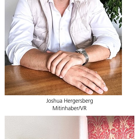
Joshua Hergersberg
Mitinhaber/VR